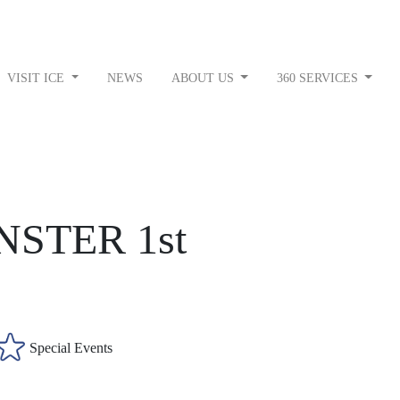
VISIT ICE
NEWS
ABOUT US
360 SERVICES
STER 1st
Special Events