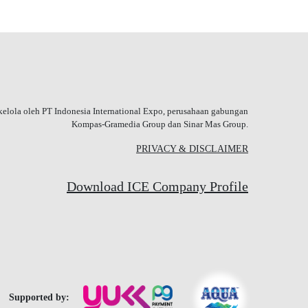
kelola oleh PT Indonesia International Expo, perusahaan gabungan
Kompas-Gramedia Group dan Sinar Mas Group.
PRIVACY & DISCLAIMER
Download ICE Company Profile
Supported by: