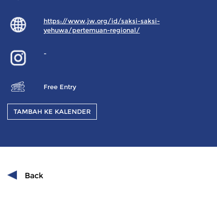
https://www.jw.org/id/saksi-saksi-
yehuwa/pertemuan-regional/
-
Free Entry
TAMBAH KE KALENDER
Back