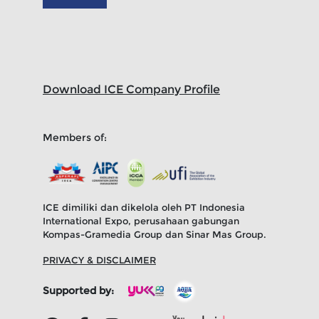
Download ICE Company Profile
Members of:
ICE dimiliki dan dikelola oleh PT Indonesia
International Expo, perusahaan gabungan
Kompas-Gramedia Group dan Sinar Mas Group.
PRIVACY & DISCLAIMER
Supported by: