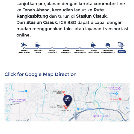
Lanjutkan perjalanan dengan kereta commuter line
ke Tanah Abang, kemudian lanjut ke
Rute
Rangkasbitung
dan turun di
Stasiun Cisauk.
Dari
Stasiun Cisauk
, ICE BSD dapat dicapai dengan
mudah menggunakan taksi atau layanan transportasi
online.
Click for Google Map Direction