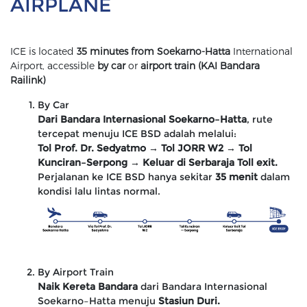
AIRPLANE
ICE is located
35 minutes from Soekarno-Hatta
International
Airport, accessible
by car
or
airport train (KAI Bandara
Railink)
By Car
Dari Bandara Internasional Soekarno–Hatta
, rute
tercepat menuju ICE BSD adalah melalui:
Tol Prof. Dr. Sedyatmo → Tol JORR W2 → Tol
Kunciran–Serpong → Keluar di Serbaraja Toll exit.
Perjalanan ke ICE BSD hanya sekitar
35 menit
dalam
kondisi lalu lintas normal.
By Airport Train
Naik Kereta Bandara
dari Bandara Internasional
Soekarno–Hatta menuju
Stasiun Duri.