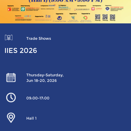
Trade Shows
IIES 2026
Thursday-Saturday,
Jun 18-20, 2026
09:00-17:00
Hall 1